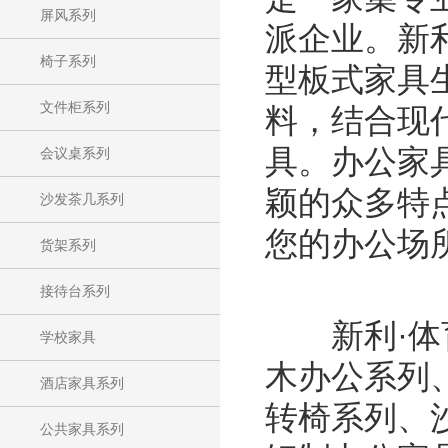
屏风系列
派企业。新利
椅子系列
型板式家具
文件柜系列
料，结合现
具。办公家
会议桌系列
颖的众多特
沙发茶几系列
您的办公场
货架系列
接待台系列
新利·体育
学校家具
木办公系列
酒店家具系列
转椅系列、
公共家具系列