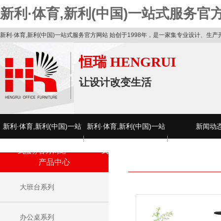
新利·体育,新利(中国)一站式服务官
新利·体育,新利(中国)一站式服务官方网站 始创于1998年，是一家集专业设计、生
恒瑞 HENGRUI
让设计改变生活
新利·体育,新利(中国)一站
新利·体育,新利(中国)一站
新闻动
式服务官方网站
式服务官方网站
产品中心
大班台系列
办公桌系列