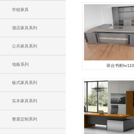
学校家具
酒店家具系列
公共家具系列
地板系列
班台书柜hr110
板式家具系列
实木家具系列
整屋定制系列