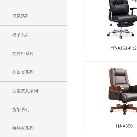
屏风系列
椅子系列
YP-A161-8 (2
文件柜系列
会议桌系列
沙发茶几系列
货架系列
HJ-A350
接待台系列