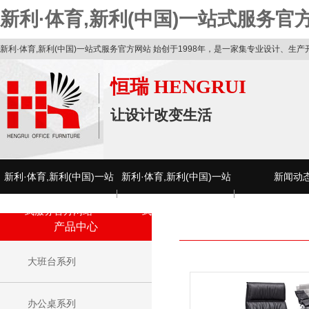
新利·体育,新利(中国)一站式服务官
新利·体育,新利(中国)一站式服务官方网站 始创于1998年，是一家集专业设计、生
恒瑞 HENGRUI
让设计改变生活
新利·体育,新利(中国)一站
新利·体育,新利(中国)一站
新闻动
式服务官方网站
式服务官方网站
产品中心
大班台系列
办公桌系列