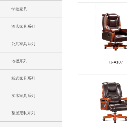
学校家具
酒店家具系列
公共家具系列
地板系列
HJ-A107
板式家具系列
实木家具系列
整屋定制系列