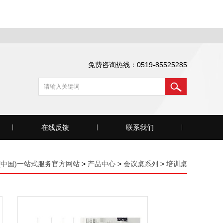
免费咨询热线：0519-85525285
在线反馈
联系我们
利(中国)一站式服务官方网站
>
产品中心
>
会议桌系列
>
培训桌