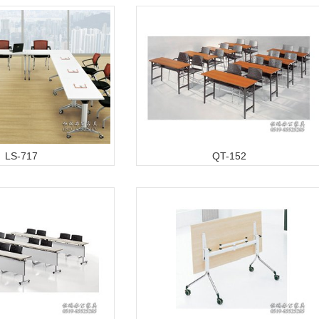
LS-717
QT-152