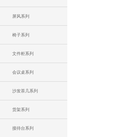
屏风系列
椅子系列
文件柜系列
会议桌系列
沙发茶几系列
货架系列
接待台系列