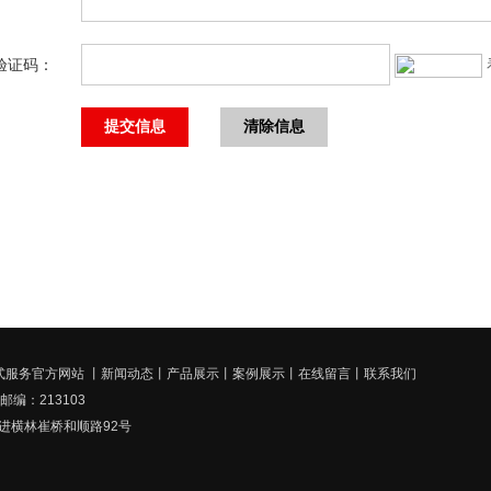
验证码：
站式服务官方网站
丨
新闻动态
丨
产品展示
丨
案例展示
丨
在线留言
丨
联系我们
1 邮编：213103
苏常州武进横林崔桥和顺路92号