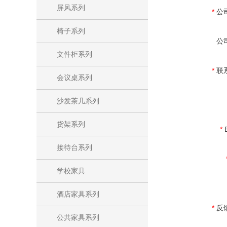
屏风系列
*
公
椅子系列
公
文件柜系列
*
联
会议桌系列
沙发茶几系列
货架系列
*
E
接待台系列
学校家具
酒店家具系列
*
反
公共家具系列