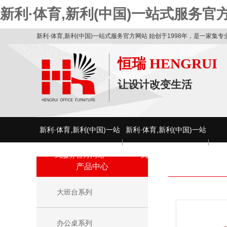
新利·体育,新利(中国)一站式服务官
新利·体育,新利(中国)一站式服务官方网站 始创于1998年，是一家
恒瑞 HENGRUI
让设计改变生活
新利·体育,新利(中国)一站
新利·体育,新利(中国)一站
式服务官方网站
式服务官方网站
产品中心
大班台系列
办公桌系列