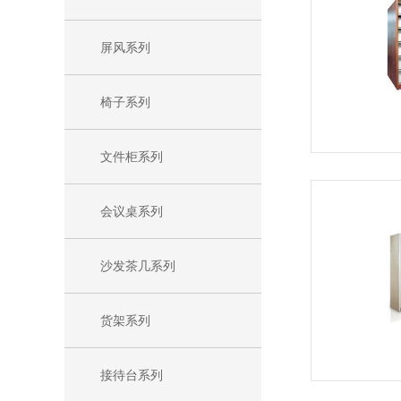
屏风系列
椅子系列
文件柜系列
会议桌系列
沙发茶几系列
货架系列
接待台系列