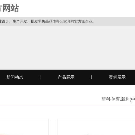
方网站
集专业设计、生产开发、批发零售高品质
办公家具
的实力派企业。
新闻动态
产品展示
案例展示
新利·体育,新利(