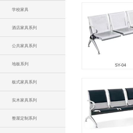
学校家具
酒店家具系列
公共家具系列
地板系列
SY-04
板式家具系列
实木家具系列
整屋定制系列