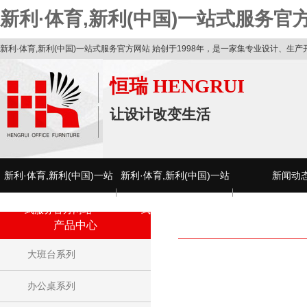
新利·体育,新利(中国)一站式服务官
新利·体育,新利(中国)一站式服务官方网站 始创于1998年，是一家集专业设计、生
恒瑞 HENGRUI
让设计改变生活
新利·体育,新利(中国)一站
新利·体育,新利(中国)一站
新闻动
式服务官方网站
式服务官方网站
产品中心
大班台系列
办公桌系列