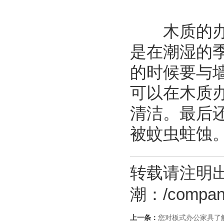
木质的办公
是在潮湿的
的时候要与
可以在木质
清洁。最后
被蚊虫蛀蚀
转载请注明
潮：
/compa
上一条：
您对板式办公家具了