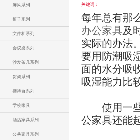
关键词：
屏风系列
每年总有那
椅子系列
办公家具
及
文件柜系列
实际的办法
会议桌系列
要用防潮吸
沙发茶几系列
面的水分吸
货架系列
吸湿能力比
接待台系列
使用一些专
学校家具
公家具还能
酒店家具系列
公共家具系列