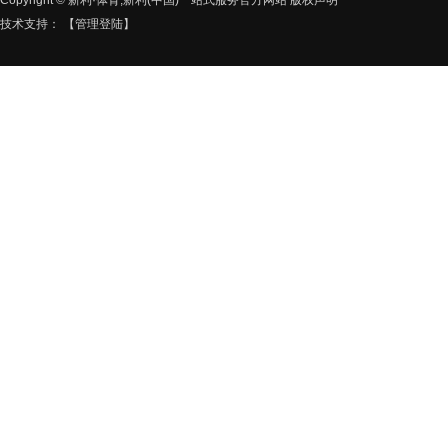
Copyright © 新利·体育,新利(中国)一站式服务官方网站
版权声明
技术支持：
【管理登陆】