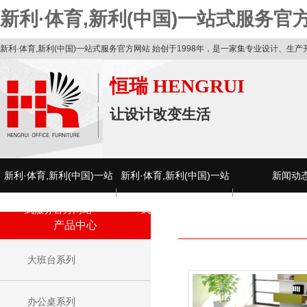
新利·体育,新利(中国)一站式服务官
新利·体育,新利(中国)一站式服务官方网站 始创于1998年，是一家集专业设计、生
恒瑞 HENGRUI
让设计改变生活
新利·体育,新利(中国)一站
新利·体育,新利(中国)一站
新闻动
式服务官方网站
式服务官方网站
产品中心
大班台系列
办公桌系列