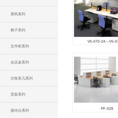
屏风系列
椅子系列
V5-070-24---V5-0
文件柜系列
会议桌系列
沙发茶几系列
货架系列
PF-028
接待台系列